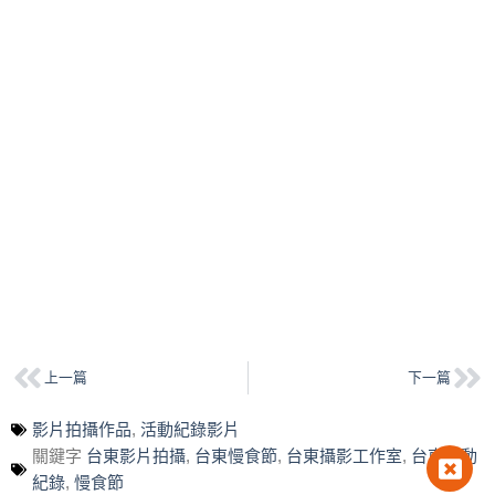
上一篇
下一篇
影片拍攝作品
,
活動紀錄影片
關鍵字
台東影片拍攝
,
台東慢食節
,
台東攝影工作室
,
台東活動
紀錄
,
慢食節