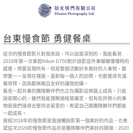
台東慢食節 勇健餐桌
這次的慢食節影片對我來說，可以說是深刻的，我能看見
2018年第一次拿起Nikon D750對於錄影這件事矇矇懂懂時的
感覺，想要呈現所有，但是整個活動好多美好的人事物，都
想要一一呈現在裡面，面對每一個人的訪問，也都覺得充滿
著崇拜，因為都無稿且友好的讓我拍攝。
看見一起共事的團隊夥伴們也正在攝影這條路上成長，只能
說是開心的，雖然我能理解過程是痛苦，但有些許微小的事
物是我們值得去堅持去留意的，希望自己跟團隊夥伴們都能
一起成長。
曾經2018年的慢食節是我接觸錄影第一個美好的作品，也希
望這次2020的慢食節作品亦是團隊夥伴們美好的開端，2020