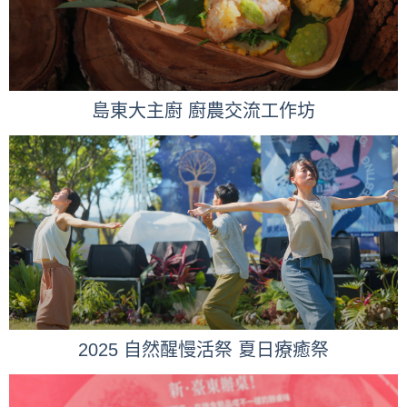
島東大主廚 廚農交流工作坊
2025 自然醒慢活祭 夏日療癒祭