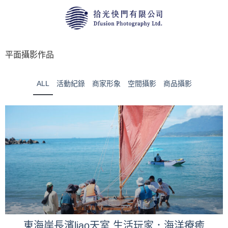
平⾯攝影作品
ALL
活動紀錄
商家形象
空間攝影
商品攝影
東海岸長濱liao天室 生活玩家．海洋療癒