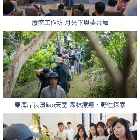
療癒工作坊 月光下與夢共舞
東海岸長濱liao天室 森林療癒．野性探索