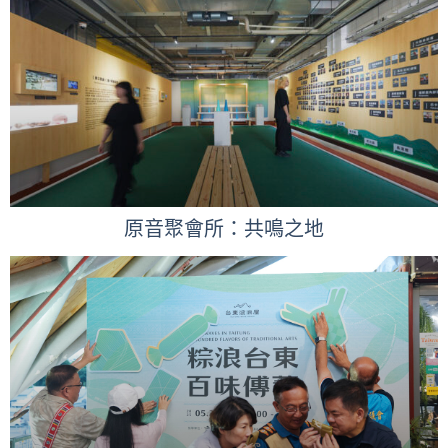
原音聚會所：共鳴之地