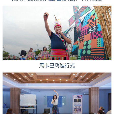
馬卡巴嗨進行式