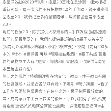
樹屋滿2歲的2020年9月，樹屋2.0基地在長沙街一棟大樓裡
重新開幕，這一次我們不只把樹屋1.0的手作課、親子講座帶
回樹屋2.0，我們把更多的愛和陪伴、陽光和書也帶來樹屋
2.0。
現在的樹屋2.0，除了提供大家熟悉的 #手作課程 (因為療癒
和開心是最重要的)，我們也提供最舒適的 #親子友善空間
(因為可以滾地板和躺懶人沙發也很重要)，空間目前有500多
本的 #繪本+#橋樑書 可以 #現場自由取閱、#親子共讀(最重
要的是樹屋主人有 #選書、導讀和訂書服務，也提供 #現場
販售及書籍介紹)
除此之外我們 #持續關注與在地文化、教育、性平教育有關
的社會議題，並結合各領域資源，不定期 #親子講座、#親子
工作坊和常態性讀書會。在這些之外，種子樹屋最想做的
是，成為家庭中主要照顧者的後盾，所以我們有了 #媽媽支
持系統(當然爸爸和阿公阿嬤也能用)，這個服務是提供 #主