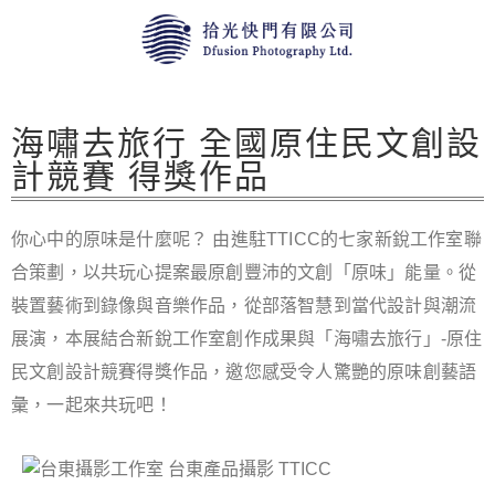
海嘯去旅行 全國原住民文創設
計競賽 得獎作品
你心中的原味是什麼呢？ 由進駐TTICC的七家新銳工作室聯
合策劃，以共玩心提案最原創豐沛的文創「原味」能量。從
裝置藝術到錄像與音樂作品，從部落智慧到當代設計與潮流
展演，本展結合新銳工作室創作成果與「海嘯去旅行」-原住
民文創設計競賽得獎作品，邀您感受令人驚艷的原味創藝語
彙，一起來共玩吧！