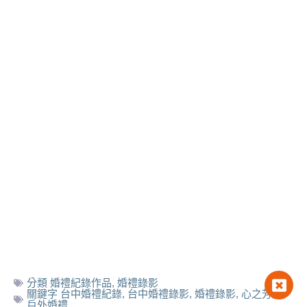
分類
婚禮紀錄作品
,
婚禮錄影
關鍵字
台中婚禮紀錄
,
台中婚禮錄影
,
婚禮錄影
,
心之芳庭
,
戶外婚禮