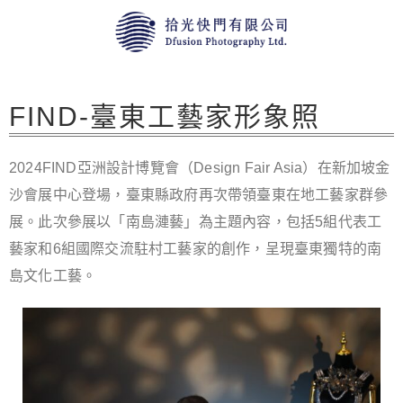
FIND-臺東工藝家形象照
2024FIND亞洲設計博覽會（Design Fair Asia）在新加坡金
沙會展中心登場，臺東縣政府再次帶領臺東在地工藝家群參
展。此次參展以「南島漣藝」為主題內容，包括5組代表工
藝家和6組國際交流駐村工藝家的創作，呈現臺東獨特的南
島文化工藝。