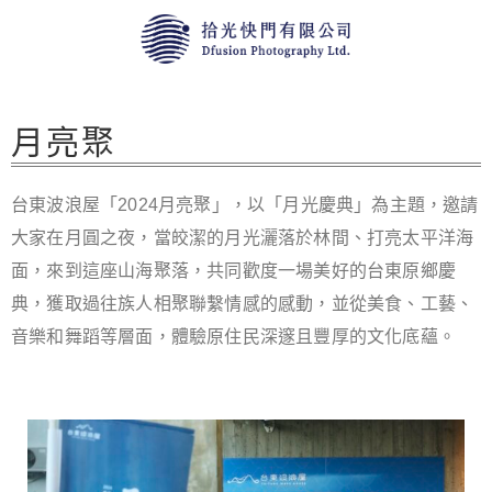
月亮聚
台東波浪屋「2024月亮聚」，以「月光慶典」為主題，邀請
大家在月圓之夜，當皎潔的月光灑落於林間、打亮太平洋海
面，來到這座山海聚落，共同歡度一場美好的台東原鄉慶
典，獲取過往族人相聚聯繫情感的感動，並從美食、工藝、
音樂和舞蹈等層面，體驗原住民深邃且豐厚的文化底蘊。