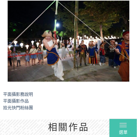
平面攝影務說明
平面攝影作品
拾光快門粉絲團
相關作品