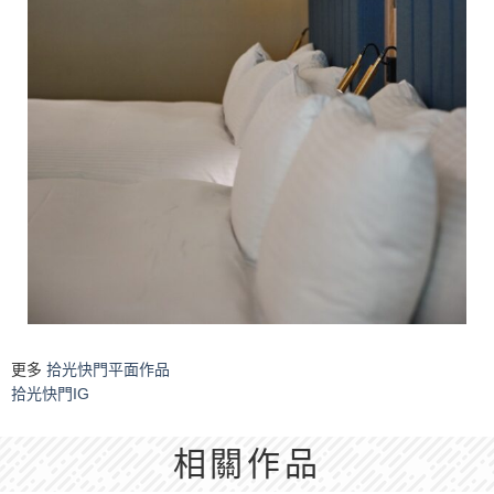
更多
拾光快門平面作品
拾光快門IG
相關作品