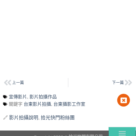
上一篇
下一篇
宣傳影片
,
影片拍攝作品
關鍵字
台東影片拍攝
,
台東攝影工作室
🔗
影片拍攝說明
,
拾光快門粉絲團