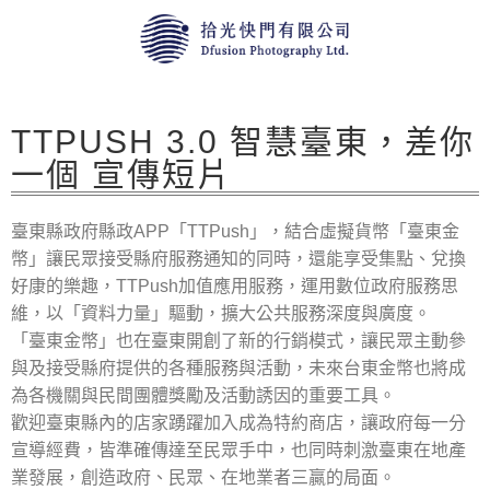
TTPUSH 3.0 智慧臺東，差你
一個 宣傳短片
臺東縣政府縣政APP「TTPush」，結合虛擬貨幣「臺東金
幣」讓民眾接受縣府服務通知的同時，還能享受集點、兌換
好康的樂趣，TTPush加值應用服務，運用數位政府服務思
維，以「資料力量」驅動，擴大公共服務深度與廣度。
「臺東金幣」也在臺東開創了新的行銷模式，讓民眾主動參
與及接受縣府提供的各種服務與活動，未來台東金幣也將成
為各機關與民間團體獎勵及活動誘因的重要工具。
歡迎臺東縣內的店家踴躍加入成為特約商店，讓政府每一分
宣導經費，皆準確傳達至民眾手中，也同時刺激臺東在地產
業發展，創造政府、民眾、在地業者三贏的局面。