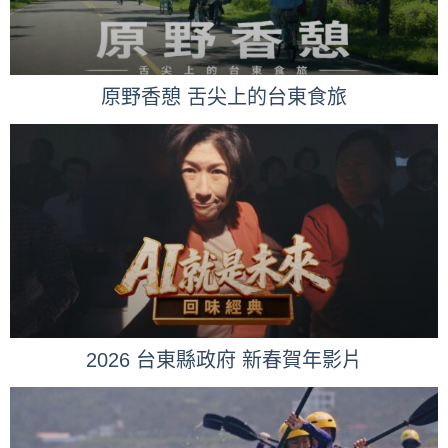
原野香憩 舌尖上的台東食旅
2026 台東縣政府 新春賀年影片