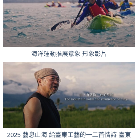
海洋運動推展意象 形象影片
2025 藝息山海 給臺東工藝的十二首情詩 臺東