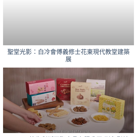
聖堂光影：白冷會傅義修士花東現代教堂建築
展