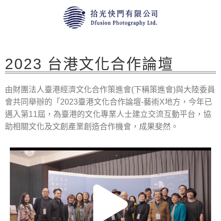
2023 台港文化合作論壇
由財團法人臺港經濟文化合作策進會(下稱策進會)與大陸委員
會共同舉辦的「2023臺港文化合作論壇-藝術X地方，今年已
邁入第11屆，為臺港的文化專業人士建立交流互動平台，協
助相關文化及文創產業創造合作機會，成果斐然。