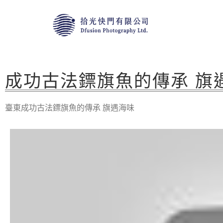
成功古法鏢旗魚的傳承 旗
臺東成功古法鏢旗魚的傳承 旗遇海味