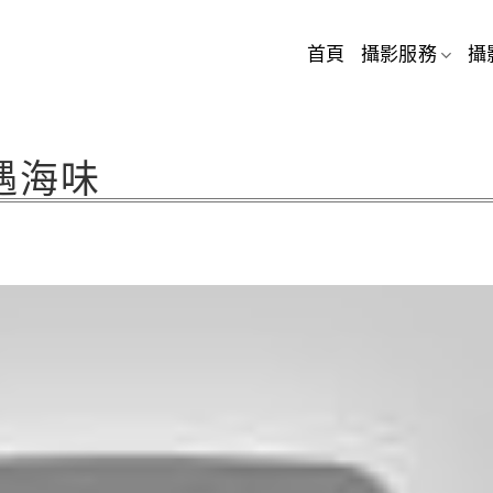
首頁
攝影服務
攝
遇海味