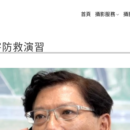
首頁
攝影服務
攝
害防救演習