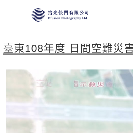
臺東108年度 日間空難災