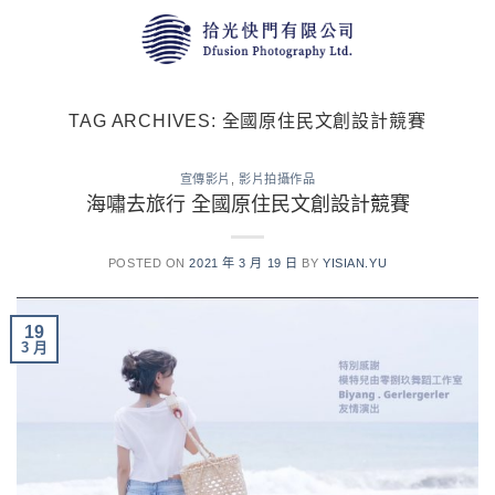
Skip
to
content
TAG ARCHIVES:
全國原住民文創設計競賽
宣傳影片
,
影片拍攝作品
海嘯去旅行 全國原住民文創設計競賽
POSTED ON
2021 年 3 月 19 日
BY
YISIAN.YU
19
3 月