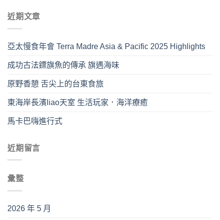
近期文章
亞太慢食年會 Terra Madre Asia & Pacific 2025 Highlights
成功古法鏢旗魚的傳承 旗遇海味
原野香憩 舌尖上的台東食旅
東海岸長濱liao天室 生活玩家．海洋療癒
馬卡巴嗨進行式
近期留言
彙整
2026 年 5 月