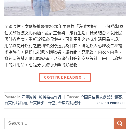
全國原住民文創設計競賽2020年主題為「海嘯去旅行」，期待將原
住民族傳統文化內涵、設計工藝與「旅行生活」概念結合，以原民
設計者角度，重新詮釋旅行途中，可能用到之各式生活用品。設計
用品以提升旅行之便利性及舒適度為目標，滿足旅人心理及生理需
求為導向，例如化妝包、購物袋、旅行組、充電器、雨衣、雨傘、
背包…等請無限想像發揮，專為旅行打造的商品設計，是自己旅程
中的好用品，也是分享旅行快樂的好禮物。
CONTINUE READING
→
Posted in
宣傳影片
,
影片拍攝作品
|
Tagged
全國原住民文創設計競賽
,
台東影片拍攝
,
台東攝影工作室
,
台東活動紀錄
Leave a comment