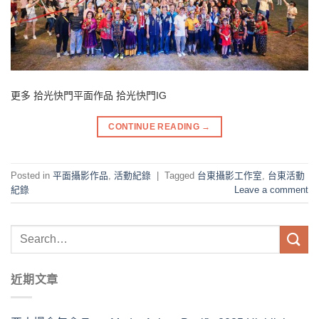
更多 拾光快門平面作品 拾光快門IG
CONTINUE READING
→
Posted in
平⾯攝影作品
,
活動紀錄
|
Tagged
台東攝影工作室
,
台東活動
紀錄
Leave a comment
近期文章