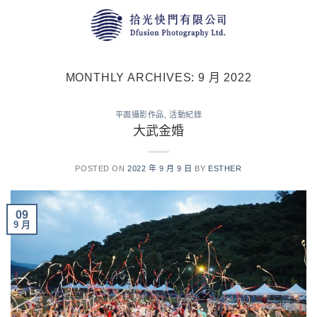
Skip
to
content
MONTHLY ARCHIVES:
9 月 2022
平⾯攝影作品
,
活動紀錄
大武金婚
POSTED ON
2022 年 9 月 9 日
BY
ESTHER
09
9 月