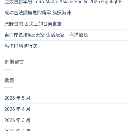
亞太慢食年會 Terra Madre Asia & Pacific 2025 Highlights
成功古法鏢旗魚的傳承 旗遇海味
原野香憩 舌尖上的台東食旅
東海岸長濱liao天室 生活玩家．海洋療癒
馬卡巴嗨進行式
近期留言
彙整
2026 年 5 月
2026 年 4 月
2026 年 3 月