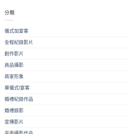
分類
儀式加宴客
全程紀錄影片
創作影片
商品攝影
商家形象
單儀式/宴客
婚禮紀錄作品
婚禮錄影
宣傳影片
平⾯攝影作品