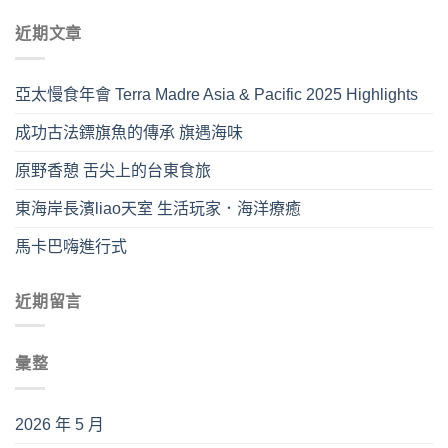
近期文章
亞太慢食年會 Terra Madre Asia & Pacific 2025 Highlights
成功古法鏢旗魚的傳承 旗遇海味
原野香憩 舌尖上的台東食旅
東海岸長濱liao天室 生活玩家．海洋療癒
馬卡巴嗨進行式
近期留言
彙整
2026 年 5 月