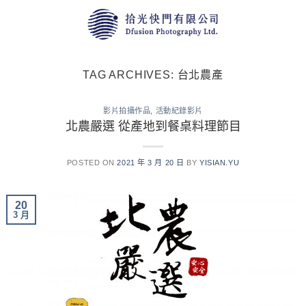
Skip
to
content
TAG ARCHIVES:
台北農產
影片拍攝作品
,
活動紀錄影片
北農嚴選 從產地到餐桌料理節目
POSTED ON
2021 年 3 月 20 日
BY
YISIAN.YU
20
3 月