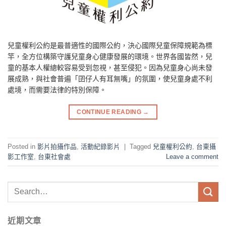
兒童權利公約是最普適性的國際公約，決心國際兒童保障規範為標
竿，全方位構築守護兒童身心健康發展的環境。世界各國皆然，兒
童的基本人權總較容易受到忽視，甚至侵犯。因為兒童身心尚未發
展成熟，與社會普遍「囝仔人有耳無嘴」的氛圍，使兒童身處不利
處境，而需要法律的特別保障。
CONTINUE READING
→
Posted in
影片拍攝作品
,
活動紀錄影片
|
Tagged
兒童權利公約
,
台東攝
影工作室
,
台東社會處
Leave a comment
近期文章