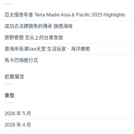
亞太慢食年會 Terra Madre Asia & Pacific 2025 Highlights
成功古法鏢旗魚的傳承 旗遇海味
原野香憩 舌尖上的台東食旅
東海岸長濱liao天室 生活玩家．海洋療癒
馬卡巴嗨進行式
近期留言
彙整
2026 年 5 月
2026 年 4 月