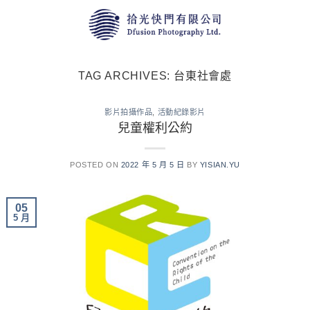
Skip
to
content
TAG ARCHIVES:
台東社會處
影片拍攝作品
,
活動紀錄影片
兒童權利公約
POSTED ON
2022 年 5 月 5 日
BY
YISIAN.YU
05
5 月