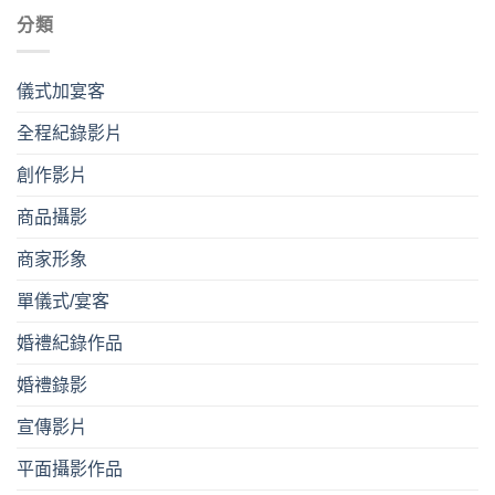
分類
儀式加宴客
全程紀錄影片
創作影片
商品攝影
商家形象
單儀式/宴客
婚禮紀錄作品
婚禮錄影
宣傳影片
平⾯攝影作品