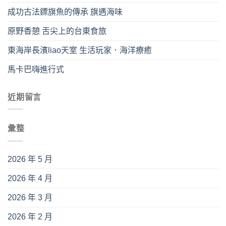
成功古法鏢旗魚的傳承 旗遇海味
原野香憩 舌尖上的台東食旅
東海岸長濱liao天室 生活玩家．海洋療癒
馬卡巴嗨進行式
近期留言
彙整
2026 年 5 月
2026 年 4 月
2026 年 3 月
2026 年 2 月