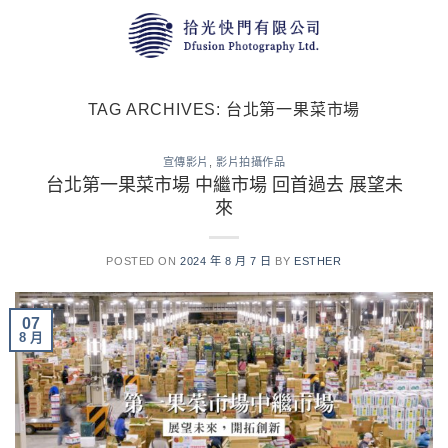
Skip
to
content
TAG ARCHIVES:
台北第一果菜市場
宣傳影片
,
影片拍攝作品
台北第一果菜市場 中繼市場 回首過去 展望未
來
POSTED ON
2024 年 8 月 7 日
BY
ESTHER
07
8 月