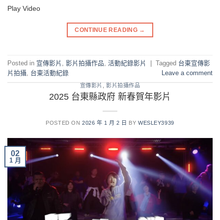
Play Video
CONTINUE READING
→
Posted in
宣傳影片
,
影片拍攝作品
,
活動紀錄影片
|
Tagged
台東宣傳影
片拍攝
,
台東活動紀錄
Leave a comment
宣傳影片
,
影片拍攝作品
2025 台東縣政府 新春賀年影片
POSTED ON
2026 年 1 月 2 日
BY
WESLEY3939
02
1 月