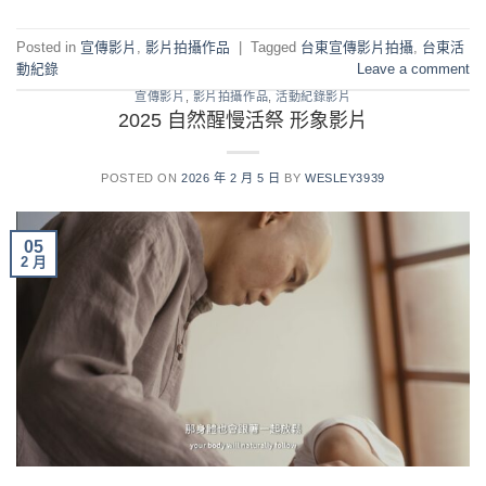
Posted in
宣傳影片
,
影片拍攝作品
|
Tagged
台東宣傳影片拍攝
,
台東活
動紀錄
Leave a comment
宣傳影片
,
影片拍攝作品
,
活動紀錄影片
2025 自然醒慢活祭 形象影片
POSTED ON
2026 年 2 月 5 日
BY
WESLEY3939
05
2 月