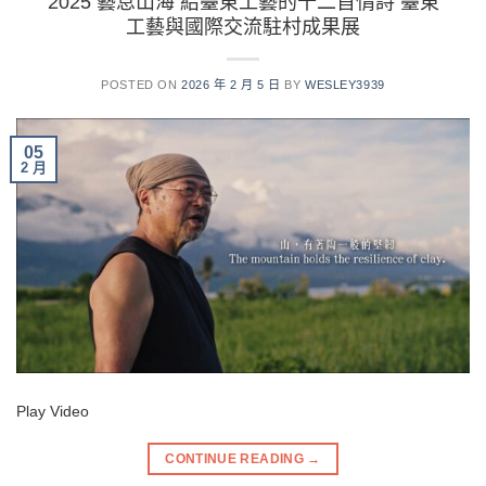
2025 藝息山海 給臺東工藝的十二首情詩 臺東
工藝與國際交流駐村成果展
POSTED ON
2026 年 2 月 5 日
BY
WESLEY3939
05
2 月
Play Video
CONTINUE READING
→