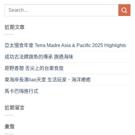
近期文章
亞太慢食年會 Terra Madre Asia & Pacific 2025 Highlights
成功古法鏢旗魚的傳承 旗遇海味
原野香憩 舌尖上的台東食旅
東海岸長濱liao天室 生活玩家．海洋療癒
馬卡巴嗨進行式
近期留言
彙整