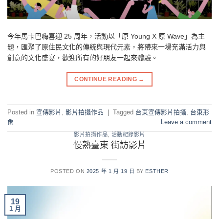
今年馬卡巴嗨喜迎 25 周年，活動以「原 Young X 原 Wave」為主
題，匯聚了原住民文化的傳統與現代元素，將帶來一場充滿活力與
創意的文化盛宴，歡迎所有的好朋友一起來體驗。
CONTINUE READING
→
Posted in
宣傳影片
,
影片拍攝作品
|
Tagged
台東宣傳影片拍攝
,
台東形
象
Leave a comment
影片拍攝作品
,
活動紀錄影片
慢熟臺東 街訪影片
POSTED ON
2025 年 1 月 19 日
BY
ESTHER
19
1 月