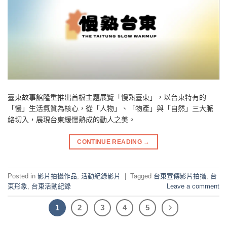
臺東故事館隆重推出首檔主題展覽「慢熟臺東」，以台東特有的
「慢」生活氣質為核心，從「人物」、「物產」與「自然」三大脈
絡切入，展現台東緩慢熟成的動人之美。
CONTINUE READING
→
Posted in
影片拍攝作品
,
活動紀錄影片
|
Tagged
台東宣傳影片拍攝
,
台
東形象
,
台東活動紀錄
Leave a comment
1
2
3
4
5