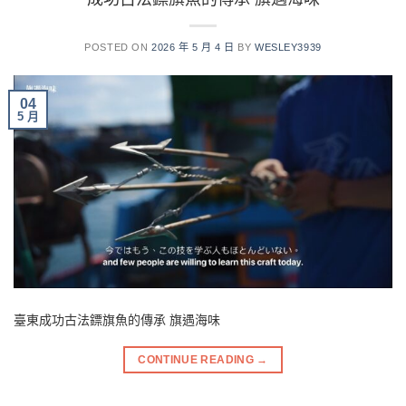
POSTED ON
2026 年 5 月 4 日
BY
WESLEY3939
04
5 月
臺東成功古法鏢旗魚的傳承 旗遇海味
CONTINUE READING
→