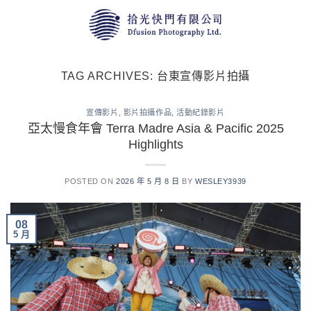
Skip
to
content
TAG ARCHIVES:
台東宣傳影片拍攝
宣傳影片
,
影片拍攝作品
,
活動紀錄影片
亞太慢食年會 Terra Madre Asia & Pacific 2025
Highlights
POSTED ON
2026 年 5 月 8 日
BY
WESLEY3939
08
5 月