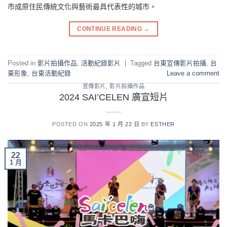
市成原住民傳統文化與藝術最具代表性的城市。
CONTINUE READING
→
Posted in
影片拍攝作品
,
活動紀錄影片
|
Tagged
台東宣傳影片拍攝
,
台
東形象
,
台東活動紀錄
Leave a comment
宣傳影片
,
影片拍攝作品
2024 SAI’CELEN 廣宣短片
POSTED ON
2025 年 1 月 22 日
BY
ESTHER
22
1 月