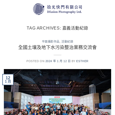
Skip
to
content
TAG ARCHIVES:
嘉義活動紀錄
平⾯攝影作品
,
活動紀錄
全國土壤及地下水污染整治業務交流會
POSTED ON
2024 年 1 月 12 日
BY
ESTHER
12
1 月