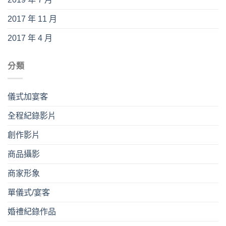
2017 年 11 月
2017 年 4 月
分類
儀式加宴客
全程紀錄影片
創作影片
商品攝影
商家形象
單儀式/宴客
婚禮紀錄作品