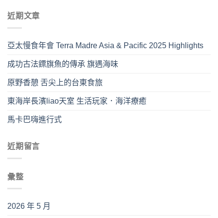
近期文章
亞太慢食年會 Terra Madre Asia & Pacific 2025 Highlights
成功古法鏢旗魚的傳承 旗遇海味
原野香憩 舌尖上的台東食旅
東海岸長濱liao天室 生活玩家．海洋療癒
馬卡巴嗨進行式
近期留言
彙整
2026 年 5 月